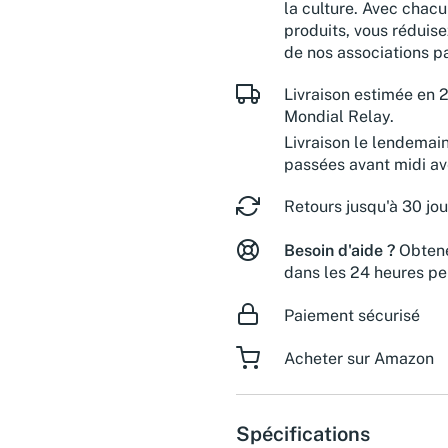
la culture. Avec chacu
produits, vous réduise
de nos associations pa
Livraison estimée en 2
Mondial Relay.
Livraison le lendemai
passées avant midi a
Retours jusqu'à 30 jou
Besoin d'aide ?
Obtene
dans les 24 heures pe
Paiement sécurisé
Acheter sur Amazon
Spécifications