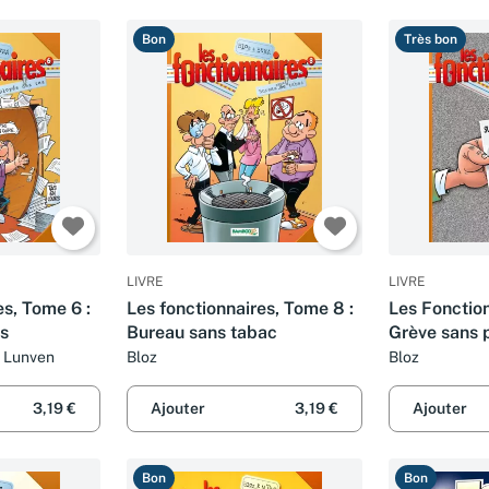
Bon
Très bon
LIVRE
LIVRE
es, Tome 6 :
Les fonctionnaires, Tome 8 :
Les Fonction
s
Bureau sans tabac
Grève sans 
d Lunven
Bloz
Bloz
3,19 €
Ajouter
3,19 €
Ajouter
Bon
Bon