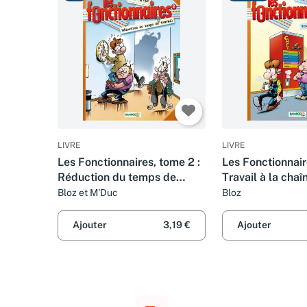
LIVRE
LIVRE
Les Fonctionnaires, tome 2 :
Les Fonctionnair
Réduction du temps de
Travail à la chaî
travail
Bloz et M'Duc
Bloz
Ajouter
3,19 €
Ajouter