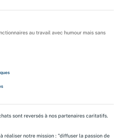
nctionnaires au travail avec humour mais sans
iques
es
hats sont reversés à nos partenaires caritatifs.
à réaliser notre mission : "diffuser la passion de