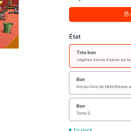
État
Très bon
Légères traces d’usure sur la
Bon
Ancien livre de bibliothèque
Bon
Tome 5.
En stock