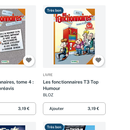
Très bon
LIVRE
naires, tome 4 :
Les fonctionnaires T3 Top
préavis
Humour
BLOZ
3,19 €
Ajouter
3,19 €
Très bon