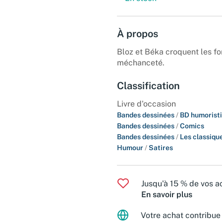
À propos
Bloz et Béka croquent les fo
méchanceté.
Classification
Livre d'occasion
Bandes dessinées
/
BD humorist
Bandes dessinées
/
Comics
Bandes dessinées
/
Les classiqu
Humour
/
Satires
Jusqu'à 15 % de vos ac
En savoir plus
Votre achat contribue 