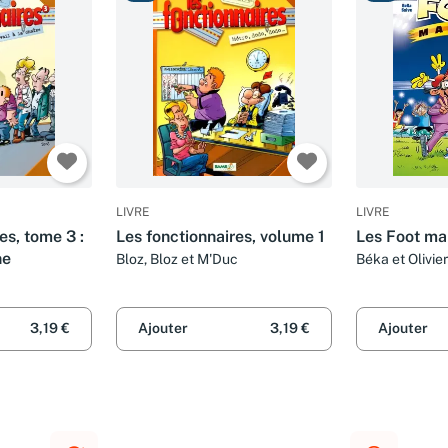
LIVRE
LIVRE
es, tome 3 :
Les fonctionnaires, volume 1
Les Foot ma
ne
Bloz, Bloz et M'Duc
Béka et Olivie
3,19 €
Ajouter
3,19 €
Ajouter