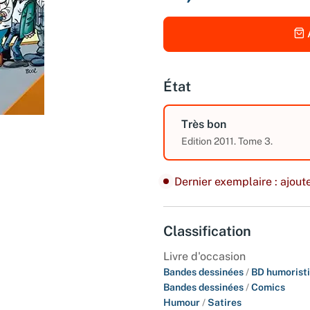
État
Très bon
Edition 2011. Tome 3.
Dernier exemplaire : ajoute
Classification
Livre d'occasion
Bandes dessinées
/
BD humorist
Bandes dessinées
/
Comics
Humour
/
Satires