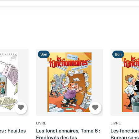
Bon
Bon
LIVRE
LIVRE
s : Feuilles
Les fonctionnaires, Tome 6 :
Les fonction
Employés des tas
Bureau sans