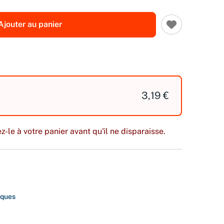
Ajouter au panier
3,19 €
z-le à votre panier avant qu'il ne disparaisse.
iques