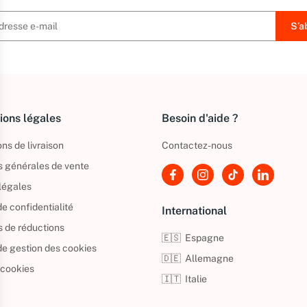
ions légales
Besoin d'aide ?
ns de livraison
Contactez-nous
s générales de vente
légales
de confidentialité
International
s de réductions
🇪🇸
Espagne
 de gestion des cookies
🇩🇪
Allemagne
 cookies
🇮🇹
Italie