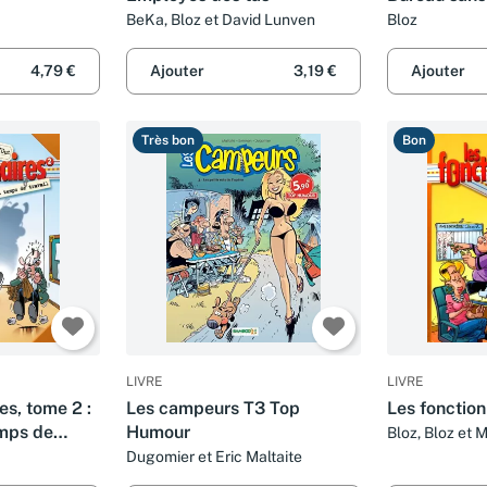
BeKa, Bloz et David Lunven
Bloz
4,79 €
Ajouter
3,19 €
Ajouter
Très bon
Bon
LIVRE
LIVRE
es, tome 2 :
Les campeurs T3 Top
Les fonction
mps de
Humour
Bloz, Bloz et 
Dugomier et Eric Maltaite