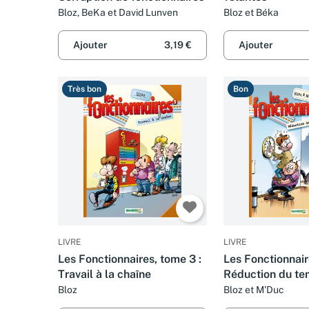
Bloz, BeKa et David Lunven
Bloz et Béka
Ajouter
3,19 €
Ajouter
Très bon
Bon
LIVRE
LIVRE
Les Fonctionnaires, tome 3 :
Les Fonctionnair
Travail à la chaîne
Réduction du te
travail
Bloz
Bloz et M'Duc