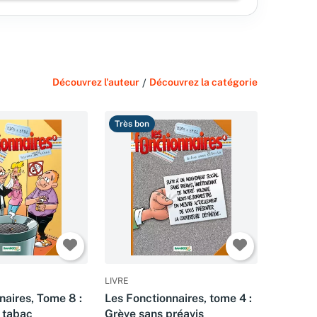
Découvrez l'auteur
/
Découvrez la catégorie
Très bon
LIVRE
naires, Tome 8 :
Les Fonctionnaires, tome 4 :
 tabac
Grève sans préavis