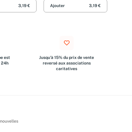
3,19 €
Ajouter
3,19 €
e est
Jusqu'à 15% du prix de vente
s 24h
reversé aux associations
caritatives
 nouvelles