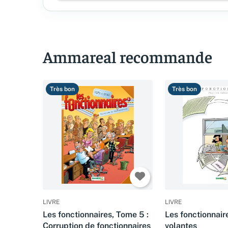
Ammareal recommande
Très bon
Très bon
LIVRE
LIVRE
Les fonctionnaires, Tome 5 :
Les fonctionnaire
Corruption de fonctionnaires
volantes