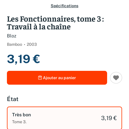
Spécifications
Les Fonctionnaires, tome 3 :
Travail à la chaîne
Bloz
Bamboo
2003
3,19 €
Ajouter au panier
État
Très bon
3,19 €
Tome 3.