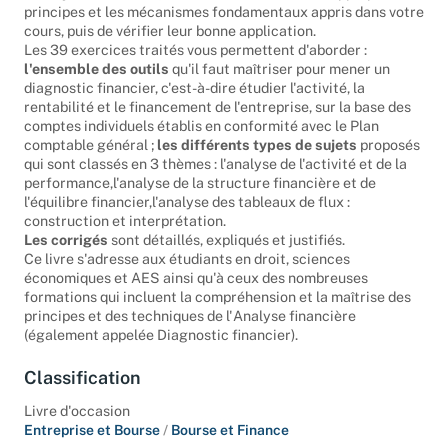
l'
Analyse financière
; il vous met en situation d'appliquer les
principes et les mécanismes fondamentaux appris dans votre
cours, puis de vérifier leur bonne application.
Les 39 exercices traités vous permettent d'aborder :
l'ensemble des outils
qu'il faut maîtriser pour mener un
diagnostic financier, c'est-à-dire étudier l'activité, la
rentabilité et le financement de l'entreprise, sur la base des
comptes individuels établis en conformité avec le Plan
comptable général ;
les différents types de sujets
proposés
qui sont classés en 3 thèmes : l'analyse de l'activité et de la
performance,l'analyse de la structure financière et de
l'équilibre financier,l'analyse des tableaux de flux :
construction et interprétation.
Les corrigés
sont détaillés, expliqués et justifiés.
Ce livre s'adresse aux étudiants en droit, sciences
économiques et AES ainsi qu'à ceux des nombreuses
formations qui incluent la compréhension et la maîtrise des
principes et des techniques de l'Analyse financière
(également appelée Diagnostic financier).
Classification
Livre d'occasion
Entreprise et Bourse
/
Bourse et Finance