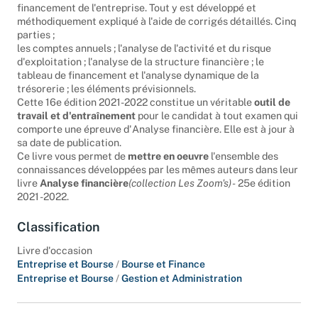
mettre en oeuvre pour étudier l'activité, la rentabilité et le
financement de l'entreprise. Tout y est développé et
méthodiquement expliqué à l'aide de corrigés détaillés. Cinq
parties ;
les comptes annuels ; l'analyse de l'activité et du risque
d'exploitation ; l'analyse de la structure financière ; le
tableau de financement et l'analyse dynamique de la
trésorerie ; les éléments prévisionnels.
Cette 16e édition 2021-2022 constitue un véritable
outil de
travail et d'entraînement
pour le candidat à tout examen qui
comporte une épreuve d'Analyse financière. Elle est à jour à
sa date de publication.
Ce livre vous permet de
mettre en oeuvre
l'ensemble des
connaissances développées par les mêmes auteurs dans leur
livre
Analyse financière
(collection Les Zoom's) -
25e édition
2021 -2022.
Classification
Livre d'occasion
Entreprise et Bourse
/
Bourse et Finance
Entreprise et Bourse
/
Gestion et Administration