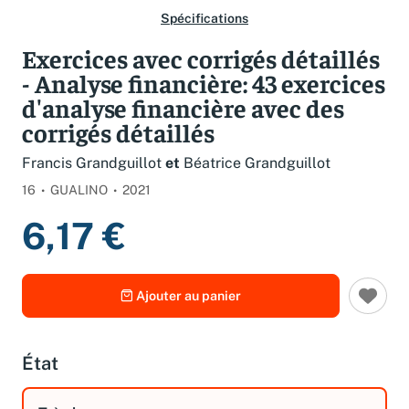
Spécifications
Exercices avec corrigés détaillés
- Analyse financière: 43 exercices
d'analyse financière avec des
corrigés détaillés
Francis Grandguillot
et
Béatrice Grandguillot
16
GUALINO
2021
6,17 €
Ajouter au panier
État