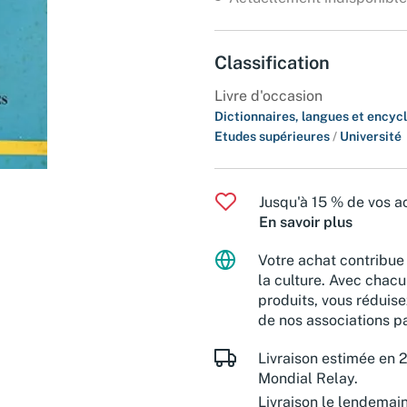
Classification
Livre d'occasion
Dictionnaires, langues et encyc
Etudes supérieures
/
Université
Jusqu'à 15 % de vos ac
En savoir plus
Votre achat contribue 
la culture. Avec chacu
produits, vous réduise
de nos associations pa
Livraison estimée en 2
Mondial Relay.
Livraison le lendemai