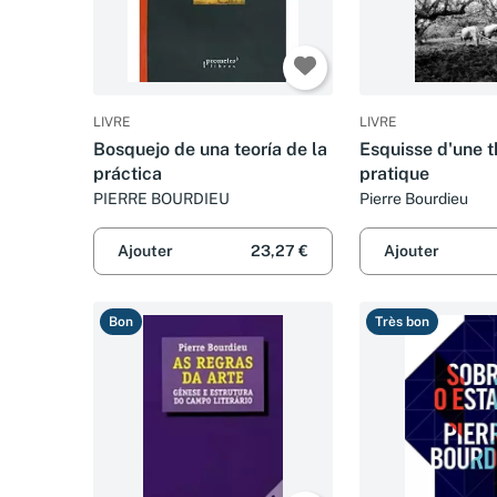
LIVRE
LIVRE
Bosquejo de una teoría de la
Esquisse d'une t
práctica
pratique
PIERRE BOURDIEU
Pierre Bourdieu
Ajouter
23,27 €
Ajouter
Bon
Très bon