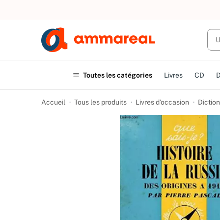
UN ACHAT
Toutes les catégories
Livres
CD
Accueil
Tous les produits
Livres d’occasion
Dictio