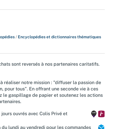
lopédies
/
Encyclopédies et dictionnaires thématiques
hats sont reversés à nos partenaires caritatifs.
à réaliser notre mission : "diffuser la passion de
n, pour tous". En offrant une seconde vie à ces
z le gaspillage de papier et soutenez les actions
rtenaires.
 jours ouvrés avec Colis Privé et
n du lundi au vendredi pour les commandes