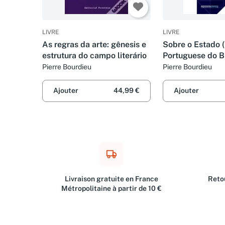
LIVRE
LIVRE
As regras da arte: gênesis e
Sobre o Estado 
estrutura do campo literário
Portuguese do Br
Pierre Bourdieu
Pierre Bourdieu
Ajouter
44,99 €
Ajouter
Livraison gratuite en France
Retou
Métropolitaine à partir de 10 €