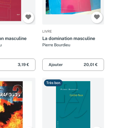
LIVRE
on masculine
La domination masculine
u
Pierre Bourdieu
3,19 €
Ajouter
20,01 €
Très bon