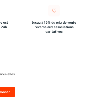
e est
Jusqu'à 15% du prix de vente
s 24h
reversé aux associations
caritatives
 nouvelles