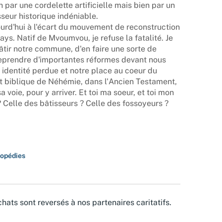
 par une cordelette artificielle mais bien par un
seur historique indéniable.
rd'hui à l'écart du mouvement de reconstruction
ys. Natif de Mvoumvou, je refuse la fatalité. Je
âtir notre commune, d'en faire une sorte de
reprendre d'importantes réformes devant nous
 identité perdue et notre place au coeur du
t biblique de Néhémie, dans l'Ancien Testament,
 voie, pour y arriver. Et toi ma soeur, et toi mon
 ? Celle des bâtisseurs ? Celle des fossoyeurs ?
lopédies
hats sont reversés à nos partenaires caritatifs.