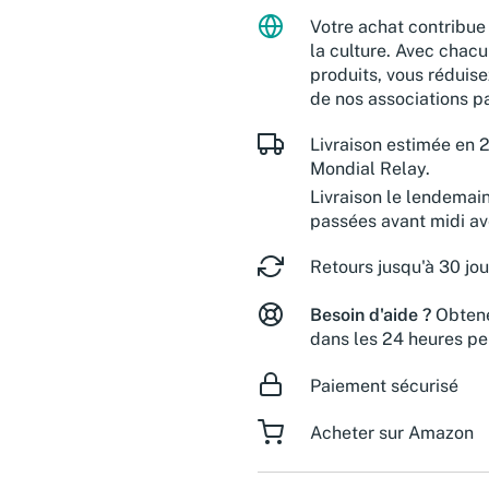
Votre achat contribue 
la culture. Avec chacu
produits, vous réduise
de nos associations pa
Livraison estimée en 2
Mondial Relay.
Livraison le lendemai
passées avant midi a
Retours jusqu'à 30 jou
Besoin d'aide ?
Obtene
dans les 24 heures pe
Paiement sécurisé
Acheter sur Amazon