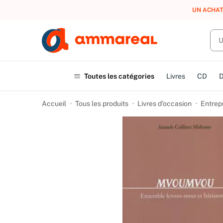
UN ACHAT
Toutes les catégories
Livres
CD
Accueil
Tous les produits
Livres d’occasion
Entrep