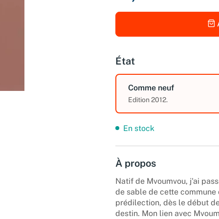
État
Comme neuf
Edition 2012.
En stock
À propos
Natif de Mvoumvou, j'ai pas
de sable de cette commune 
prédilection, dès le début d
destin. Mon lien avec Mvoum