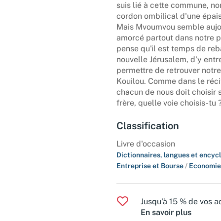
suis lié à cette commune, non
cordon ombilical d'une épais
Mais Mvoumvou semble aujou
amorcé partout dans notre pa
pense qu'il est temps de reb
nouvelle Jérusalem, d'y ent
permettre de retrouver notre
Kouilou. Comme dans le réci
chacun de nous doit choisir sa
frère, quelle voie choisis-tu
Classification
Livre d'occasion
Dictionnaires, langues et encyc
Entreprise et Bourse
/
Economie
Jusqu'à 15 % de vos ac
En savoir plus