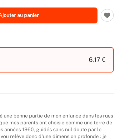
Ajouter au panier
6,17 €
sé une bonne partie de mon enfance dans les rues
que mes parents ont choisie comme une terre de
es années 1960, guidés sans nul doute par le
vou relève donc d'une dimension profonde : je