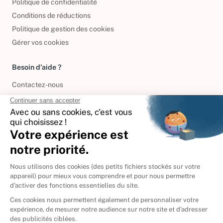
Politique de confidentialité
Conditions de réductions
Politique de gestion des cookies
Gérer vos cookies
Besoin d'aide ?
Contactez-nous
International
🇪🇸
Espagne
🇩🇪
Allemagne
🇮🇹
Italie
Donner vos livres