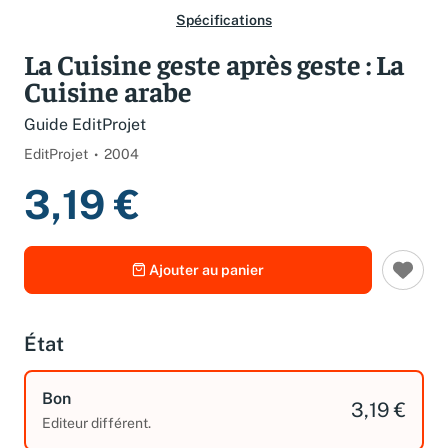
Spécifications
La Cuisine geste après geste : La
Cuisine arabe
Guide EditProjet
EditProjet
2004
3,19 €
Ajouter au panier
État
Bon
3,19 €
Editeur différent.