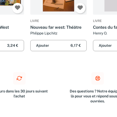
LIVRE
LIVRE
 West
Nouveau far west: Théâtre
Contes du f
Philippe Lipchitz
Henry O.
3,24 €
Ajouter
6,17 €
Ajouter
rs dans les 30 jours suivant
Des questions ? Notre équip
l'achat
là pour vous et répond sou
ouvrées.