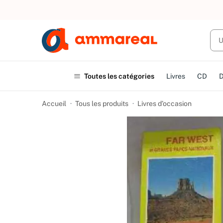
UN ACHAT
Toutes les catégories
Livres
CD
Accueil
Tous les produits
Livres d’occasion