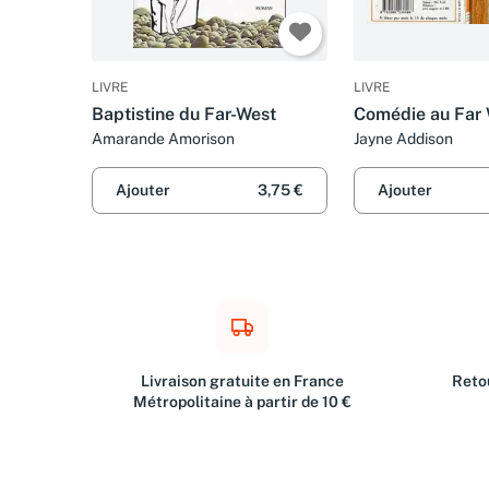
LIVRE
LIVRE
Baptistine du Far-West
Comédie au Far
Amarande Amorison
Jayne Addison
Ajouter
3,75 €
Ajouter
Livraison gratuite en France
Retou
Métropolitaine à partir de 10 €