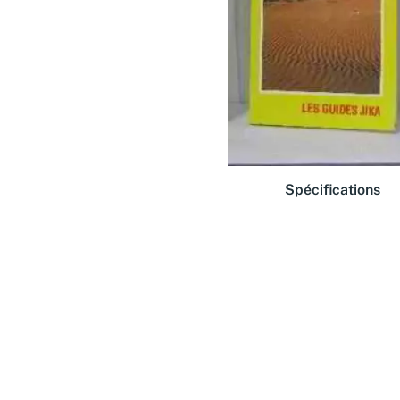
Spécifications