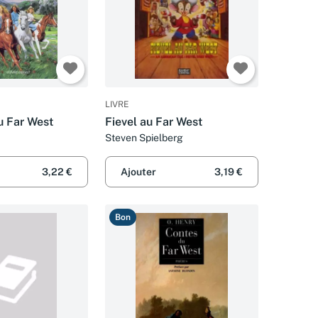
LIVRE
u Far West
Fievel au Far West
Steven Spielberg
3,22 €
Ajouter
3,19 €
Bon