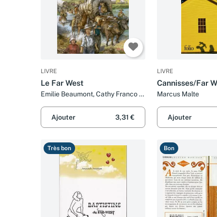
LIVRE
LIVRE
Le Far West
Cannisses/Far W
Emilie Beaumont, Cathy Franco et
Marcus Malte
Alessandro Baldanzi
Ajouter
3,31 €
Ajouter
Très bon
Bon