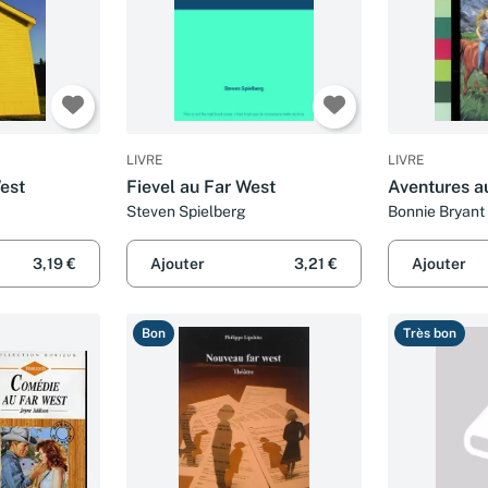
LIVRE
LIVRE
est
Fievel au Far West
Aventures a
Steven Spielberg
Bonnie Bryant
3,19 €
Ajouter
3,21 €
Ajouter
Bon
Très bon