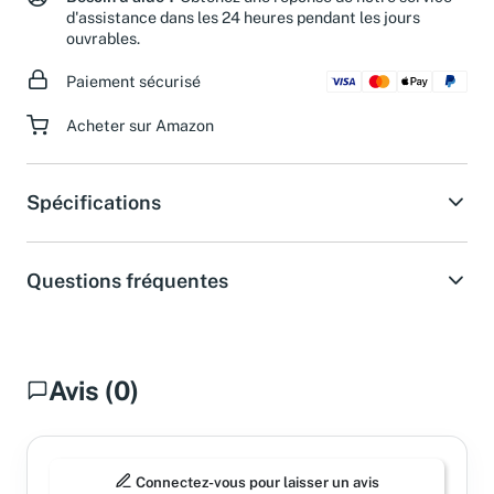
Besoin d'aide ?
Obtenez une réponse de notre service
d'assistance dans les 24 heures pendant les jours
ouvrables.
Paiement sécurisé
Acheter sur Amazon
Spécifications
Questions fréquentes
Avis (0)