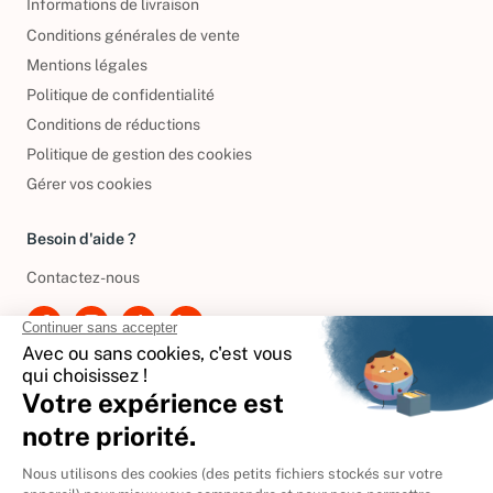
Informations de livraison
Conditions générales de vente
Mentions légales
Politique de confidentialité
Conditions de réductions
Politique de gestion des cookies
Gérer vos cookies
Besoin d'aide ?
Contactez-nous
International
🇪🇸
Espagne
🇩🇪
Allemagne
🇮🇹
Italie