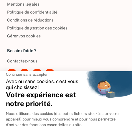
Conditions générales de vente
Mentions légales
Politique de confidentialité
Conditions de réductions
Politique de gestion des cookies
Gérer vos cookies
Besoin d'aide ?
Contactez-nous
International
🇪🇸
Espagne
🇩🇪
Allemagne
🇮🇹
Italie