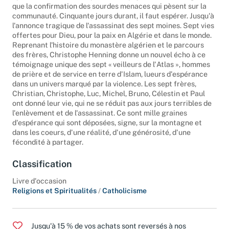
épouvanté, la nouvelle qui, dans un pays à feu et à sang, n'est
que la confirmation des sourdes menaces qui pèsent sur la
communauté. Cinquante jours durant, il faut espérer. Jusqu'à
l'annonce tragique de l'assassinat des sept moines. Sept vies
offertes pour Dieu, pour la paix en Algérie et dans le monde.
Reprenant l'histoire du monastère algérien et le parcours
des frères, Christophe Henning donne un nouvel écho à ce
témoignage unique des sept « veilleurs de l'Atlas », hommes
de prière et de service en terre d'Islam, lueurs d'espérance
dans un univers marqué par la violence. Les sept frères,
Christian, Christophe, Luc, Michel, Bruno, Célestin et Paul
ont donné leur vie, qui ne se réduit pas aux jours terribles de
l'enlèvement et de l'assassinat. Ce sont mille graines
d'espérance qui sont déposées, signe, sur la montagne et
dans les coeurs, d'une réalité, d'une générosité, d'une
fécondité à partager.
Classification
Livre d'occasion
Religions et Spiritualités
/
Catholicisme