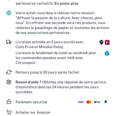
Jusqu'à 15 % de vos achats sont reversés à nos
partenaires caritatifs.
En savoir plus
Votre achat contribue à réaliser notre mission :
"diffuser la passion de la culture. Avec chacun, pour
tous". En offrant une seconde vie à ces produits, vous
réduisez le gaspillage de papier et soutenez les actions
de nos associations partenaires.
Livraison estimée en 2 jours ouvrés avec
Colis Privé et Mondial Relay.
Livraison le lendemain du lundi au vendredi pour
les commandes passées avant midi avec
Chronopost.
Retours jusqu'à 30 jours après l'achat
Besoin d'aide ?
Obtenez une réponse de notre service
d'assistance dans les 24 heures pendant les jours
ouvrables.
Paiement sécurisé
Acheter sur Amazon