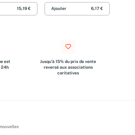
15,19 €
Ajouter
6,17 €
e est
Jusqu'à 15% du prix de vente
s 24h
reversé aux associations
caritatives
 nouvelles