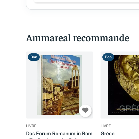
Ammareal recommande
Bon
Bon
LIVRE
LIVRE
Das Forum Romanum in Rom
Grèce