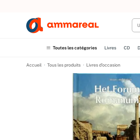
UN ACHAT
Toutes les catégories
Livres
CD
Accueil
Tous les produits
Livres d’occasion