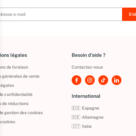
ions légales
Besoin d'aide ?
ns de livraison
Contactez-nous
s générales de vente
légales
de confidentialité
International
s de réductions
🇪🇸
Espagne
 de gestion des cookies
🇩🇪
Allemagne
 cookies
🇮🇹
Italie