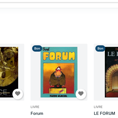
Bon
Bon
LIVRE
LIVRE
Forum
LE FORUM