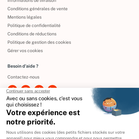
Informations de livraison
Conditions générales de vente
Mentions légales
Politique de confidentialité
Conditions de réductions
Politique de gestion des cookies
Gérer vos cookies
Besoin d'aide ?
Contactez-nous
International
🇪🇸
Espagne
🇩🇪
Allemagne
🇮🇹
Italie