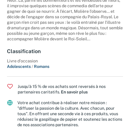
Neuf. Là, parmi les bonimenteurs et les vendeuses de fleurs,
il improvise quelques scènes de commedia dell'arte pour
gagner de quoi se nourrir. À l'écart, Molière l'observe... et
décide de l'engager dans sa compagnie du Palais-Royal. Le
garçon n'en croit pas ses yeux : le voilà entraîné par l'illustre
dramaturge dans un monde magique. Désormais, tout semble
possible au jeune garçon, même son rêve le plus fou :
accompagner Molière devant le Roi-Soleil...
Classification
Livre d'occasion
Adolescents
/
Romans
Jusqu'à 15 % de vos achats sont reversés à nos
partenaires caritatifs.
En savoir plus
Votre achat contribue à réaliser notre mission :
"diffuser la passion de la culture. Avec chacun, pour
tous". En offrant une seconde vie à ces produits, vous
réduisez le gaspillage de papier et soutenez les actions
de nos associations partenaires.