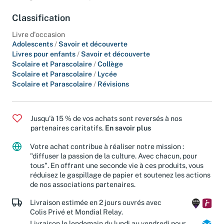
Corrigés
Vérifier ses réponses
Classification
Livre d'occasion
Adolescents
/
Savoir et découverte
Livres pour enfants
/
Savoir et découverte
Scolaire et Parascolaire
/
Collège
Scolaire et Parascolaire
/
Lycée
Scolaire et Parascolaire
/
Révisions
Jusqu'à 15 % de vos achats sont reversés à nos
partenaires caritatifs.
En savoir plus
Votre achat contribue à réaliser notre mission :
"diffuser la passion de la culture. Avec chacun, pour
tous". En offrant une seconde vie à ces produits, vous
réduisez le gaspillage de papier et soutenez les actions
de nos associations partenaires.
Livraison estimée en 2 jours ouvrés avec
Colis Privé et Mondial Relay.