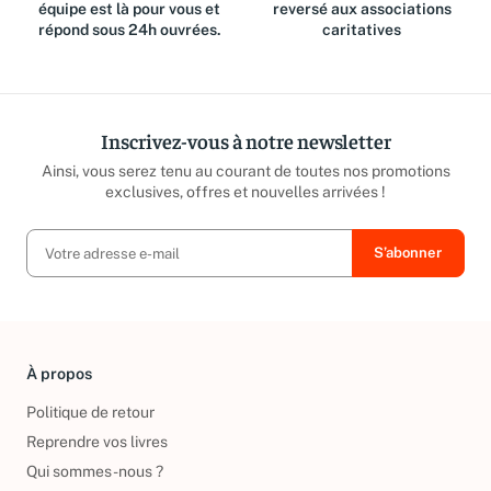
Des questions ? Notre
Jusqu'à 15% du prix de vente
équipe est là pour vous et
reversé aux associations
répond sous 24h ouvrées.
caritatives
Inscrivez-vous à notre newsletter
Ainsi, vous serez tenu au courant de toutes nos promotions
exclusives, offres et nouvelles arrivées !
À propos
Politique de retour
Reprendre vos livres
Qui sommes-nous ?