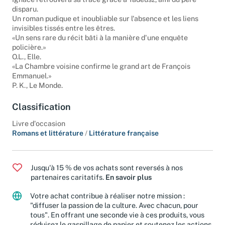
Ignace retrouvera sa trace grâce à Tadeusz, ami du père
disparu.
Un roman pudique et inoubliable sur l'absence et les liens
invisibles tissés entre les êtres.
«Un sens rare du récit bâti à la manière d'une enquête
policière.»
O.L., Elle.
«La Chambre voisine confirme le grand art de François
Emmanuel.»
P. K., Le Monde.
Classification
Livre d'occasion
Romans et littérature
/
Littérature française
Jusqu'à 15 % de vos achats sont reversés à nos
partenaires caritatifs.
En savoir plus
Votre achat contribue à réaliser notre mission :
"diffuser la passion de la culture. Avec chacun, pour
tous". En offrant une seconde vie à ces produits, vous