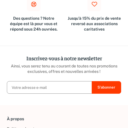
Des questions ? Notre
Jusqu'à 15% du prix de vente
équipe est là pour vous et
reversé aux associations
répond sous 24h ouvrées.
caritatives
Inscrivez-vous à notre newsletter
Ainsi, vous serez tenu au courant de toutes nos promotions
exclusives, offres et nouvelles arrivées !
À propos