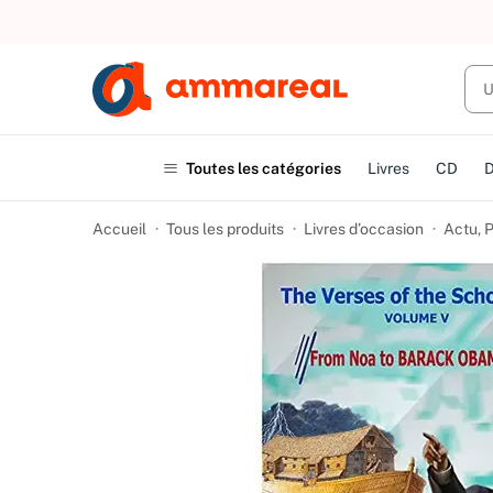
UN ACHAT
Toutes les catégories
Livres
CD
Accueil
Tous les produits
Livres d’occasion
Actu, P