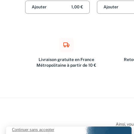
Ajouter
1,00 €
Ajouter
Livraison gratuite en France
Retou
Métropolitaine à partir de 10 €
Ainsi, vo