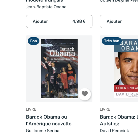
Jean-Baptiste Onana
Ajouter
4,98 €
Ajouter
Bon
Très bon
LIVRE
LIVRE
Barack Obama ou
Barack Obama: 
l'Amérique nouvelle
Aufstieg
Guillaume Serina
David Remnick