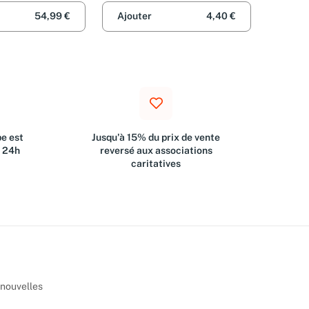
54,99 €
Ajouter
4,40 €
e est
Jusqu'à 15% du prix de vente
s 24h
reversé aux associations
caritatives
 nouvelles