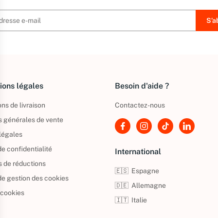
ions légales
Besoin d'aide ?
ns de livraison
Contactez-nous
s générales de vente
légales
de confidentialité
International
s de réductions
🇪🇸
Espagne
 de gestion des cookies
🇩🇪
Allemagne
 cookies
🇮🇹
Italie