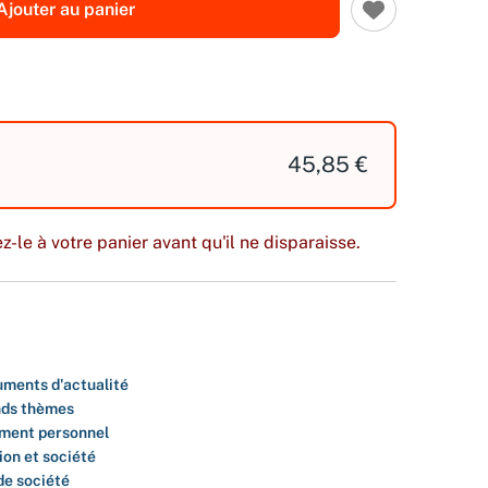
Ajouter au panier
45,85 €
z-le à votre panier avant qu'il ne disparaisse.
ments d'actualité
ds thèmes
ment personnel
ion et société
de société