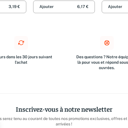
3,19 €
Ajouter
6,17 €
Ajouter
rs dans les 30 jours suivant
Des questions ? Notre équip
l'achat
là pour vous et répond sou
ouvrées.
Inscrivez-vous à notre newsletter
us serez tenu au courant de toutes nos promotions exclusives, offres et
arrivées !