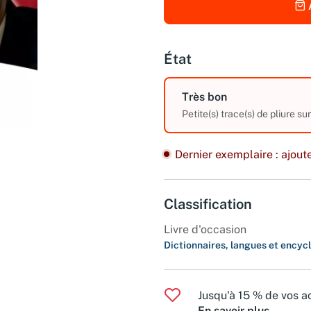
État
Très bon
Petite(s) trace(s) de pliure su
Dernier exemplaire : ajoute
Classification
Livre d'occasion
Dictionnaires, langues et encyc
Jusqu'à 15 % de vos ac
En savoir plus