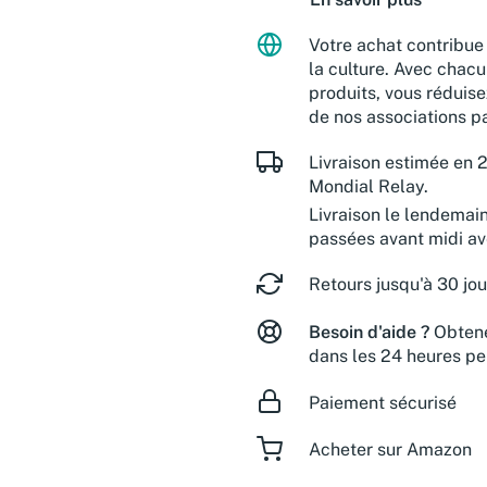
Votre achat contribue 
la culture. Avec chacu
produits, vous réduise
de nos associations pa
Livraison estimée en 2
Mondial Relay.
Livraison le lendemai
passées avant midi a
Retours jusqu'à 30 jou
Besoin d'aide ?
Obtene
dans les 24 heures pe
Paiement sécurisé
Acheter sur Amazon