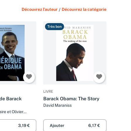
Découvrez l'auteur
/
Découvrez la catégorie
Très bon
LIVRE
de Barack
Barack Obama: The Story
David Maraniss
ire et Olivier
3,19 €
Ajouter
6,17 €