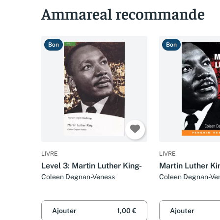
Ammareal recommande
Bon
Bon
LIVRE
LIVRE
Level 3: Martin Luther King-
Martin Luther Ki
Coleen Degnan-Veness
Coleen Degnan-Ve
Ajouter
1,00 €
Ajouter