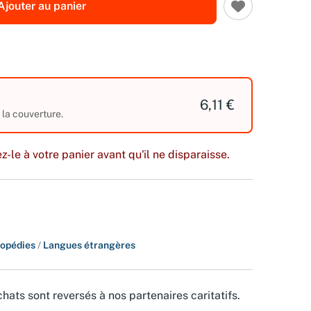
Ajouter au panier
6,11 €
r la couverture.
z-le à votre panier avant qu'il ne disparaisse.
lopédies
/
Langues étrangères
hats sont reversés à nos partenaires caritatifs.