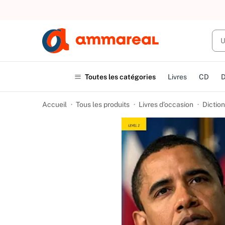
UN ACHAT
Toutes les catégories
Livres
CD
Accueil
Tous les produits
Livres d’occasion
Dictio