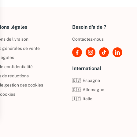
ions légales
Besoin d'aide ?
ns de livraison
Contactez-nous
s générales de vente
légales
de confidentialité
International
s de réductions
🇪🇸
Espagne
 de gestion des cookies
🇩🇪
Allemagne
 cookies
🇮🇹
Italie