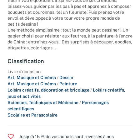
fleurir votre quotidien. Inspirez-vous de ses créations,
laissez-vous guider par les pas à pas et apprenez à composer
bouquets et couronnes, tel un fleuriste. Puis prenez votre
envol et développez à votre tour votre propre monde de
petits dessins !
Une méthode simplissime : tout le monde peut dessiner ! Un
papier choisi pour résister aux feutres, à la peinture, à l'encre
de Chine : entraînez-vous ! Des surprises à découper, goodies,
étiquettes, coloriages...
Classification
Livre d'occasion
Art, Musique et Cinéma
/
Dessin
Art, Musique et Cinéma
/
Peinture
Loisirs créatifs, décoration et bricolage
/
Loisirs créatifs,
jeux et activités
Sciences, Techniques et Médecine
/
Personnages
scientifiques
Scolaire et Parascolaire