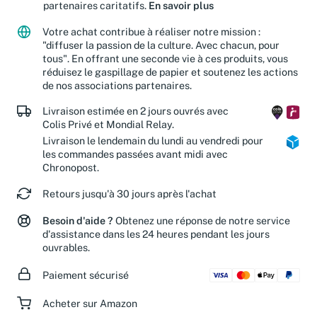
Jusqu'à 15 % de vos achats sont reversés à nos
partenaires caritatifs.
En savoir plus
Votre achat contribue à réaliser notre mission :
"diffuser la passion de la culture. Avec chacun, pour
tous". En offrant une seconde vie à ces produits, vous
réduisez le gaspillage de papier et soutenez les actions
de nos associations partenaires.
Livraison estimée en 2 jours ouvrés avec
Colis Privé et Mondial Relay.
Livraison le lendemain du lundi au vendredi pour
les commandes passées avant midi avec
Chronopost.
Retours jusqu'à 30 jours après l'achat
Besoin d'aide ?
Obtenez une réponse de notre service
d'assistance dans les 24 heures pendant les jours
ouvrables.
Paiement sécurisé
Acheter sur Amazon