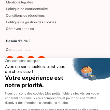
Mentions légales
Politique de confidentialité
Conditions de réductions
Politique de gestion des cookies
Gérer vos cookies
Besoin d'aide ?
Contactez-nous
International
🇪🇸
Espagne
🇩🇪
Allemagne
🇮🇹
Italie
Donner vos livres