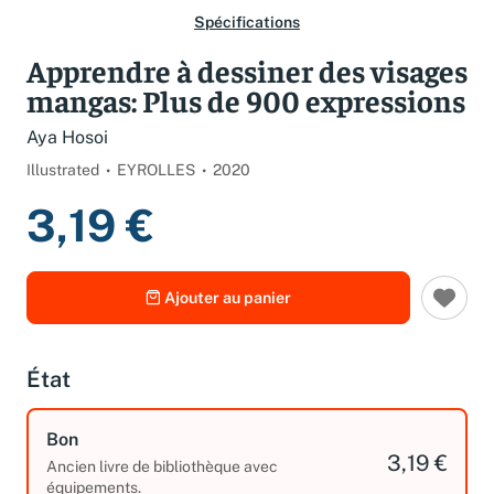
Spécifications
Apprendre à dessiner des visages
mangas: Plus de 900 expressions
Aya Hosoi
Illustrated
EYROLLES
2020
3,19 €
Ajouter au panier
État
Bon
3,19 €
Ancien livre de bibliothèque avec
équipements.