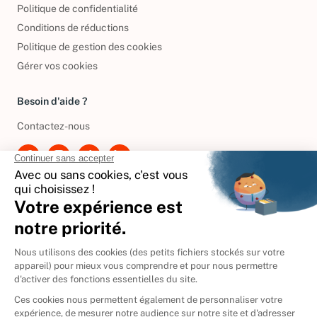
Politique de confidentialité
Conditions de réductions
Politique de gestion des cookies
Gérer vos cookies
Besoin d'aide ?
Contactez-nous
International
🇪🇸
Espagne
🇩🇪
Allemagne
🇮🇹
Italie
Donner vos livres