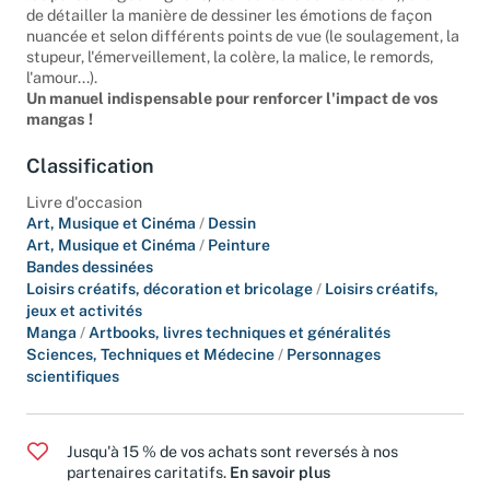
de détailler la manière de dessiner les émotions de façon
nuancée et selon différents points de vue (le soulagement, la
stupeur, l'émerveillement, la colère, la malice, le remords,
l'amour...).
Un manuel indispensable pour renforcer l'impact de vos
mangas !
Classification
Livre d'occasion
Art, Musique et Cinéma
/
Dessin
Art, Musique et Cinéma
/
Peinture
Bandes dessinées
Loisirs créatifs, décoration et bricolage
/
Loisirs créatifs,
jeux et activités
Manga
/
Artbooks, livres techniques et généralités
Sciences, Techniques et Médecine
/
Personnages
scientifiques
Jusqu'à 15 % de vos achats sont reversés à nos
partenaires caritatifs.
En savoir plus