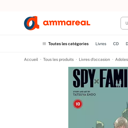
UN ACHAT
Toutes les catégories
Livres
CD
Accueil
Tous les produits
Livres d’occasion
Adoles