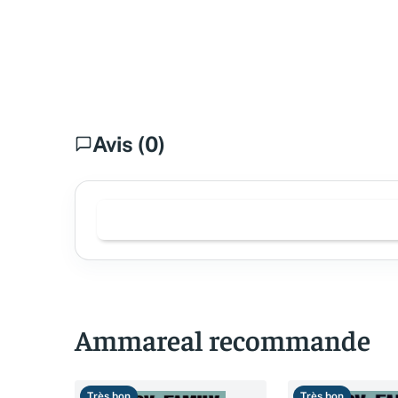
Avis (0)
Ammareal recommande
Très bon
Très bon