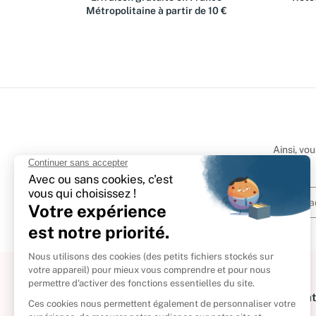
Métropolitaine à partir de 10 €
Ainsi, vo
À propos
Informat