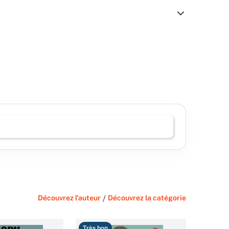
Découvrez l'auteur
/
Découvrez la catégorie
Très bon