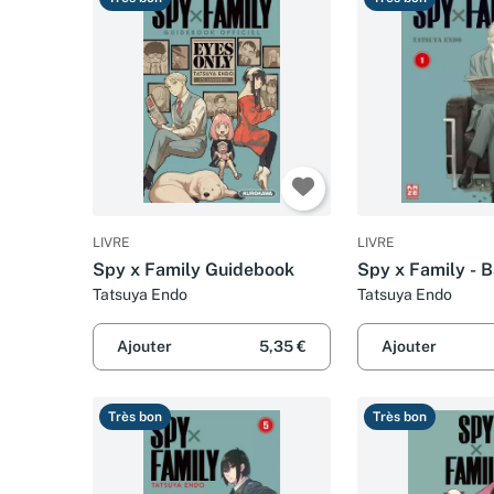
LIVRE
LIVRE
Spy x Family Guidebook
Spy x Family - B
Tatsuya Endo
Tatsuya Endo
Ajouter
5,35 €
Ajouter
Très bon
Très bon