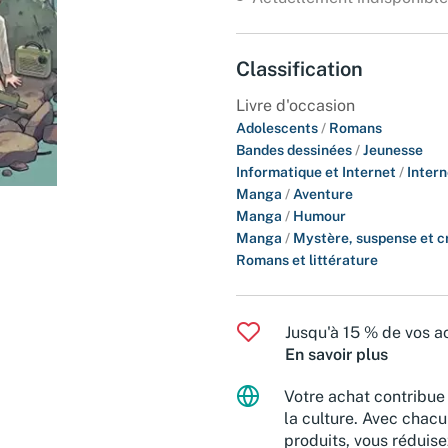
Classification
Livre d'occasion
Adolescents
/
Romans
Bandes dessinées
/
Jeunesse
Informatique et Internet
/
Intern
Manga
/
Aventure
Manga
/
Humour
Manga
/
Mystère, suspense et c
Romans et littérature
Jusqu'à 15 % de vos ac
En savoir plus
Votre achat contribue 
la culture. Avec chacu
produits, vous réduise