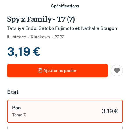
Spécifications
Spy x Family - T7 (7)
Tatsuya Endo
,
Satoko Fujimoto
et
Nathalie Bougon
Illustrated
Kurokawa
2022
3,19 €
Ajouter au panier
État
Bon
3,19 €
Tome 7.