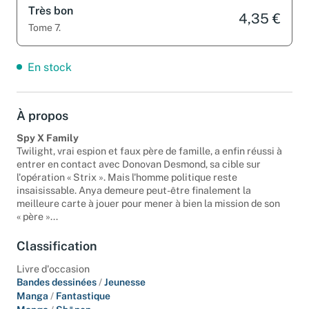
Très bon
4,35 €
Tome 7.
En stock
À propos
Spy X Family
Twilight, vrai espion et faux père de famille, a enfin réussi à
entrer en contact avec Donovan Desmond, sa cible sur
l'opération « Strix ». Mais l'homme politique reste
insaisissable. Anya demeure peut-être finalement la
meilleure carte à jouer pour mener à bien la mission de son
« père »...
Classification
Livre d'occasion
Bandes dessinées
/
Jeunesse
Manga
/
Fantastique