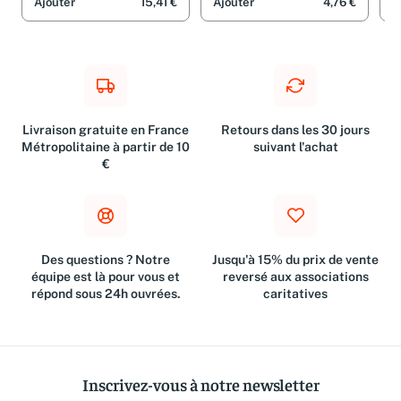
Ajouter
15,41 €
Ajouter
4,76 €
A
Livraison gratuite en France
Retours dans les 30 jours
Métropolitaine à partir de 10
suivant l'achat
€
Des questions ? Notre
Jusqu'à 15% du prix de vente
équipe est là pour vous et
reversé aux associations
répond sous 24h ouvrées.
caritatives
Inscrivez-vous à notre newsletter