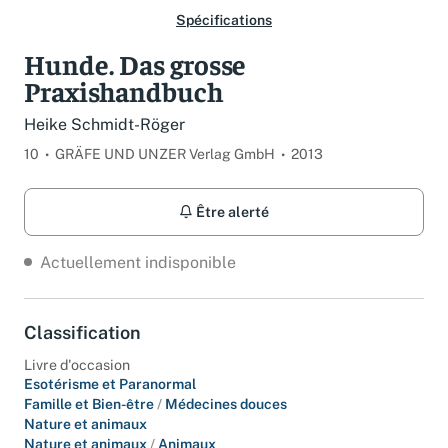
Spécifications
Hunde. Das grosse
Praxishandbuch
Heike Schmidt-Röger
10
GRÄFE UND UNZER Verlag GmbH
2013
Être alerté
Actuellement indisponible
Classification
Livre d'occasion
Esotérisme et Paranormal
Famille et Bien-être
/
Médecines douces
Nature et animaux
Nature et animaux
/
Animaux