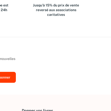
e est
Jusqu'à 15% du prix de vente
s 24h
reversé aux associations
caritatives
 nouvelles
Donner vos livres