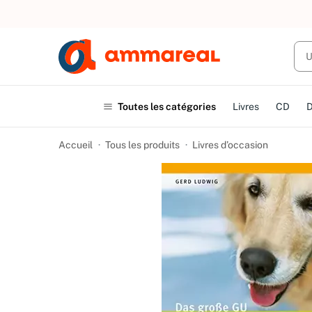
UN ACHAT
Toutes les catégories
Livres
CD
Accueil
Tous les produits
Livres d’occasion