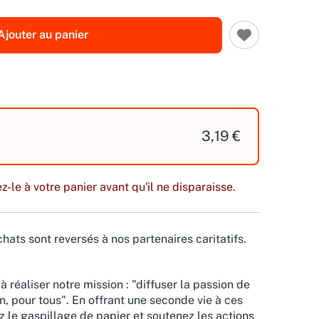
Ajouter au panier
3,19 €
z-le à votre panier avant qu'il ne disparaisse.
hats sont reversés à nos partenaires caritatifs.
à réaliser notre mission : "diffuser la passion de
n, pour tous". En offrant une seconde vie à ces
z le gaspillage de papier et soutenez les actions