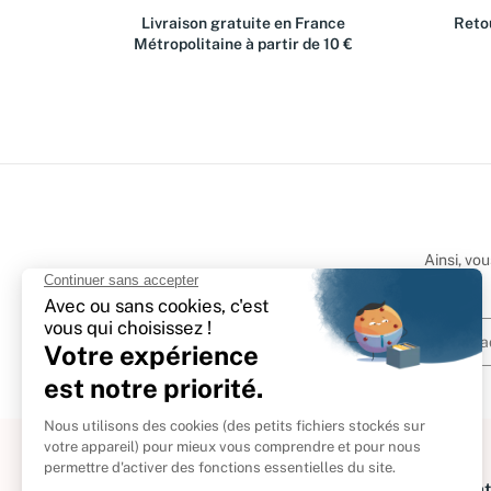
Livraison gratuite en France
Retou
Métropolitaine à partir de 10 €
Ainsi, vo
À propos
Informat