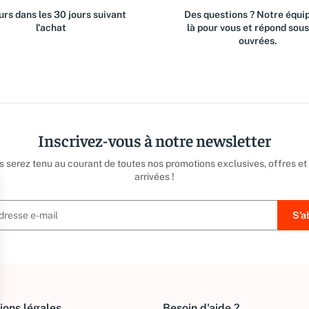
rs dans les 30 jours suivant
Des questions ? Notre équip
l'achat
là pour vous et répond sou
ouvrées.
Inscrivez-vous à notre newsletter
us serez tenu au courant de toutes nos promotions exclusives, offres et
arrivées !
ions légales
Besoin d'aide ?