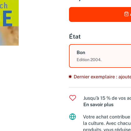
État
Bon
Edition 2004.
Dernier exemplaire : ajoute
Jusqu'à 15 % de vos ac
En savoir plus
Votre achat contribue 
la culture. Avec chacu
produits, vous réduise