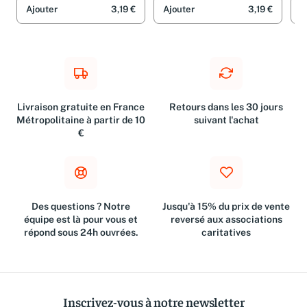
Ajouter
3,19 €
Ajouter
3,19 €
A
Livraison gratuite en France
Retours dans les 30 jours
Métropolitaine à partir de 10
suivant l'achat
€
Des questions ? Notre
Jusqu'à 15% du prix de vente
équipe est là pour vous et
reversé aux associations
répond sous 24h ouvrées.
caritatives
Inscrivez-vous à notre newsletter