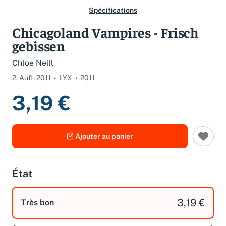
Spécifications
Chicagoland Vampires - Frisch
gebissen
Chloe Neill
2. Aufl. 2011
LYX
2011
3,19 €
Ajouter au panier
État
3,19 €
Très bon