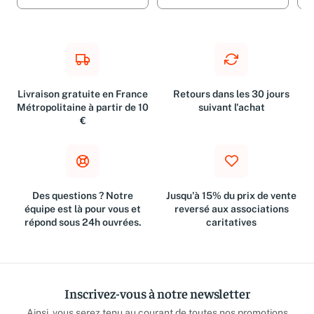
Livraison gratuite en France
Retours dans les 30 jours
Métropolitaine à partir de 10
suivant l'achat
€
Des questions ? Notre
Jusqu'à 15% du prix de vente
équipe est là pour vous et
reversé aux associations
répond sous 24h ouvrées.
caritatives
Inscrivez-vous à notre newsletter
Ainsi, vous serez tenu au courant de toutes nos promotions