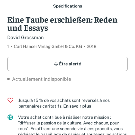
Spécifications
Eine Taube erschießen: Reden
und Essays
David Grossman
1
Carl Hanser Verlag GmbH & Co. KG
2018
Être alerté
Actuellement indisponible
Jusqu'à 15 % de vos achats sont reversés à nos
partenaires caritatifs.
En savoir plus
Votre achat contribue à réaliser notre mission :
"diffuser la passion de la culture. Avec chacun, pour
tous". En offrant une seconde vie à ces produits, vous
réduisez le gaspillage de papier et soutenez les actions