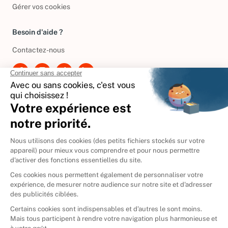
Gérer vos cookies
Besoin d'aide ?
Contactez-nous
International
🇪🇸
Espagne
🇩🇪
Allemagne
🇮🇹
Italie
Donner vos livres