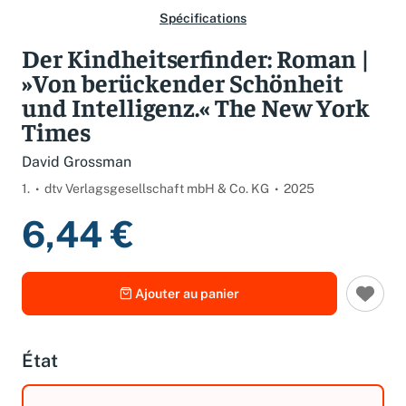
Spécifications
Der Kindheitserfinder: Roman |
»Von berückender Schönheit
und Intelligenz.« The New York
Times
David Grossman
1.
dtv Verlagsgesellschaft mbH & Co. KG
2025
6,44 €
Ajouter au panier
État