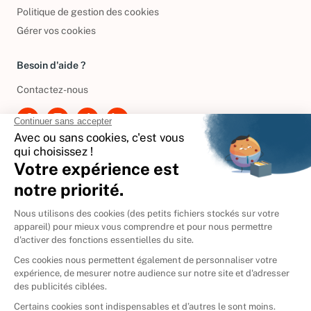
Conditions de réductions
Politique de gestion des cookies
Gérer vos cookies
Besoin d'aide ?
Contactez-nous
International
🇪🇸
Espagne
🇩🇪
Allemagne
🇮🇹
Italie
Donner vos livres