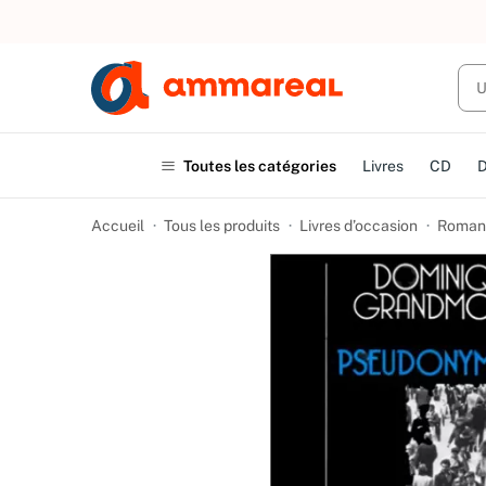
UN ACHAT
Toutes les catégories
Livres
CD
Accueil
Tous les produits
Livres d’occasion
Romans 