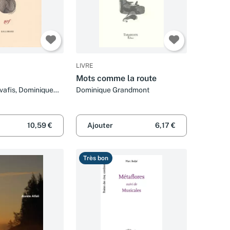
LIVRE
Mots comme la route
vafis, Dominique
Dominique Grandmont
 Dominique
10,59 €
Ajouter
6,17 €
Très bon