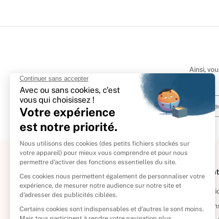
Ainsi, vo
À propos
Informat
Politique de retour
Informatio
Reprendre vos livres
Condition