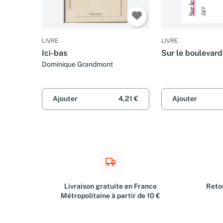
LIVRE
LIVRE
Ici-bas
Sur le boulevard
Dominique Grandmont
Ajouter
4,21 €
Ajouter
Livraison gratuite en France
Retou
Métropolitaine à partir de 10 €