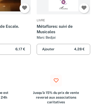
LIVRE
 de Escale.
Métaflores: suivi de
Musicales
Marc Bedjai
6,17 €
Ajouter
4,28 €
e est
Jusqu'à 15% du prix de vente
s 24h
reversé aux associations
caritatives