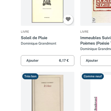
LIVRE
LIVRE
Soleil de Pluie
Immeubles Suivi
Poèmes (Poésie 
Dominique Grandmont
Dominique Grandm
Ajouter
6,17 €
Ajouter
Très bon
Comme neuf