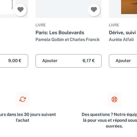
LIVRE
LIVRE
Paris: Les Boulevards
Dérive, suivi
Pamela Golbin et Charles Franck
Aurèle Alfali
9,00 €
Ajouter
6,17 €
Ajouter
rs dans les 30 jours suivant
Des questions ? Notre équip
l'achat
là pour vous et répond sou
ouvrées.