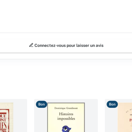
Connectez-vous pour laisser un avis
Bon
Bon