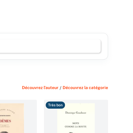
Découvrez l'auteur
/
Découvrez la catégorie
Très bon