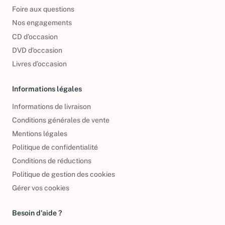
Foire aux questions
Nos engagements
CD d'occasion
DVD d'occasion
Livres d’occasion
Informations légales
Informations de livraison
Conditions générales de vente
Mentions légales
Politique de confidentialité
Conditions de réductions
Politique de gestion des cookies
Gérer vos cookies
Besoin d'aide ?