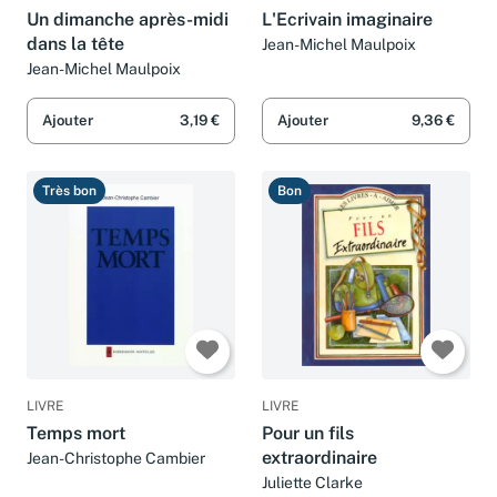
Un dimanche après-midi
L'Ecrivain imaginaire
dans la tête
Jean-Michel Maulpoix
Jean-Michel Maulpoix
Ajouter
3,19 €
Ajouter
9,36 €
Très bon
Bon
LIVRE
LIVRE
Temps mort
Pour un fils
extraordinaire
Jean-Christophe Cambier
Juliette Clarke