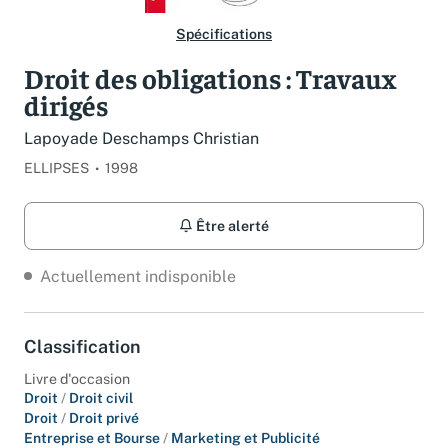
Spécifications
Droit des obligations : Travaux
dirigés
Lapoyade Deschamps Christian
ELLIPSES
1998
Être alerté
Actuellement indisponible
Classification
Livre d'occasion
Droit
/
Droit civil
Droit
/
Droit privé
Entreprise et Bourse
/
Marketing et Publicité