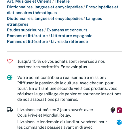
Art, Musique et Cinéma
/
Théâtre
Dictionnaires, langues et encyclopédies
/
Encyclopédies et
dictionnaires thématiques
Dictionnaires, langues et encyclopédies
/
Langues
étrangères
Etudes supérieures
/
Examens et concours
Romans et littérature
/
Littérature espagnole
Romans et littérature
/
Livres de référence
Jusqu'à 15 % de vos achats sont reversés à nos
partenaires caritatifs.
En savoir plus
Votre achat contribue à réaliser notre mission :
"diffuser la passion de la culture. Avec chacun, pour
tous". En offrant une seconde vie à ces produits, vous
réduisez le gaspillage de papier et soutenez les actions
de nos associations partenaires.
Livraison estimée en 2 jours ouvrés avec
Colis Privé et Mondial Relay.
Livraison le lendemain du lundi au vendredi pour
les commandes passées avant midi avec