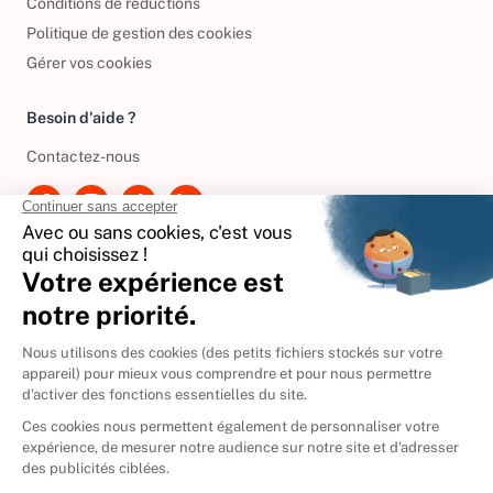
Conditions de réductions
Politique de gestion des cookies
Gérer vos cookies
Besoin d'aide ?
Contactez-nous
International
🇪🇸
Espagne
🇩🇪
Allemagne
🇮🇹
Italie
Donner vos livres