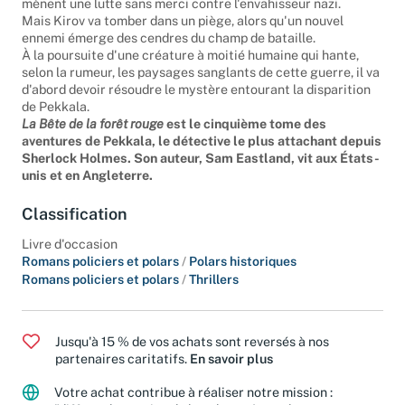
mènent une lutte sans merci contre l'envahisseur nazi.
Mais Kirov va tomber dans un piège, alors qu'un nouvel
ennemi émerge des cendres du champ de bataille.
À la poursuite d'une créature à moitié humaine qui hante,
selon la rumeur, les paysages sanglants de cette guerre, il va
d'abord devoir résoudre le mystère entourant la disparition
de Pekkala.
La Bête de la forêt rouge
est le cinquième tome des
aventures de Pekkala, le détective le plus attachant depuis
Sherlock Holmes. Son auteur, Sam Eastland, vit aux États-
unis et en Angleterre.
Classification
Livre d'occasion
Romans policiers et polars
/
Polars historiques
Romans policiers et polars
/
Thrillers
Jusqu'à 15 % de vos achats sont reversés à nos
partenaires caritatifs.
En savoir plus
Votre achat contribue à réaliser notre mission :