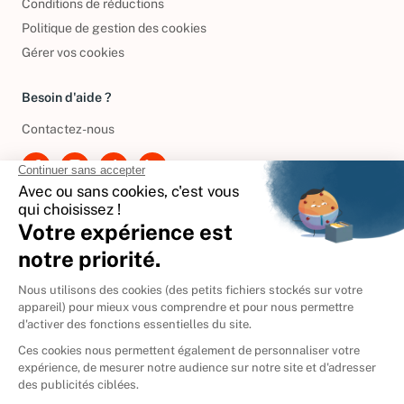
Conditions de réductions
Politique de gestion des cookies
Gérer vos cookies
Besoin d'aide ?
Contactez-nous
International
🇪🇸
Espagne
🇩🇪
Allemagne
🇮🇹
Italie
Donner vos livres