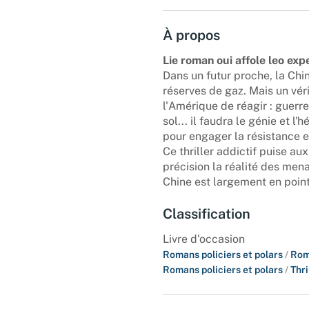
À propos
Lie roman oui affole leo ex
Dans un futur proche, la Ch
réserves de gaz. Mais un vé
l'Amérique de réagir : guerre
sol... il faudra le génie et
pour engager la résistance e
Ce thriller addictif puise au
précision la réalité des men
Chine est largement en point
Classification
Livre d'occasion
Romans policiers et polars
/
Rom
Romans policiers et polars
/
Thri