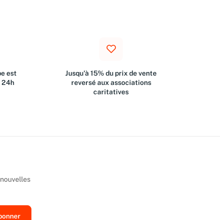
e est
Jusqu'à 15% du prix de vente
s 24h
reversé aux associations
caritatives
 nouvelles