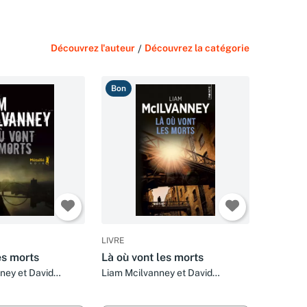
Découvrez l'auteur
/
Découvrez la catégorie
Bon
LIVRE
es morts
Là où vont les morts
ney et David
Liam Mcilvanney et David
Fauquemberg