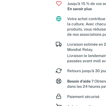
Jusqu'à 15 % de vos ac
En savoir plus
Votre achat contribue 
la culture. Avec chacu
produits, vous réduise
de nos associations pa
Livraison estimée en 2
Mondial Relay.
Livraison le lendemai
passées avant midi a
Retours jusqu'à 30 jou
Besoin d'aide ?
Obtene
dans les 24 heures pe
Paiement sécurisé