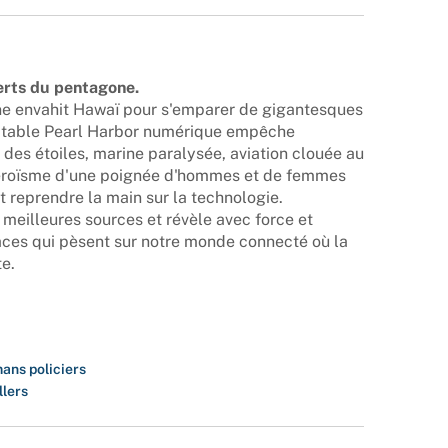
perts du pentagone.
ine envahit Hawaï pour s'emparer de gigantesques
ritable Pearl Harbor numérique empêche
 des étoiles, marine paralysée, aviation clouée au
 l'héroïsme d'une poignée d'hommes et de femmes
t reprendre la main sur la technologie.
x meilleures sources et révèle avec force et
aces qui pèsent sur notre monde connecté où la
e.
ans policiers
llers