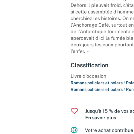
Dehors il pleuvait froid, c'é
si cette assemblée d'hommes
cherchiez les histoires. On n
l'Anchorage Café, surtout en 
de l'Antarctique tourmentaie
apercevait d'ici la fumée bl
deux jours les eaux pourtant 
l'enfer. »
Classification
Livre d'occasion
Romans policiers et polars
/
Pola
Romans policiers et polars
/
Rom
Jusqu'à 15 % de vos ac
En savoir plus
Votre achat contribue 