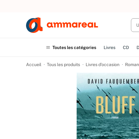
UN ACHAT
Toutes les catégories
Livres
CD
Accueil
Tous les produits
Livres d’occasion
Romans