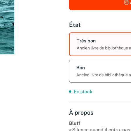
État
Très bon
Ancien livre de bibliothèque
Bon
Ancien livre de bibliothèque
En stock
À propos
Bluff
« Silence quand il entra, pas 