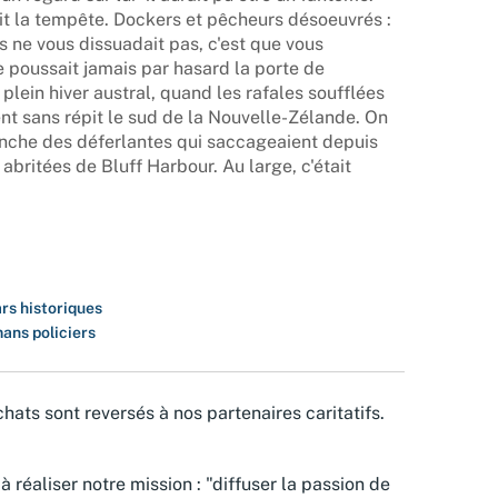
tait la tempête. Dockers et pêcheurs désoeuvrés :
 ne vous dissuadait pas, c'est que vous
e poussait jamais par hasard la porte de
plein hiver austral, quand les rafales soufflées
nt sans répit le sud de la Nouvelle-Zélande. On
anche des déferlantes qui saccageaient depuis
abritées de Bluff Harbour. Au large, c'était
rs historiques
ans policiers
hats sont reversés à nos partenaires caritatifs.
à réaliser notre mission : "diffuser la passion de