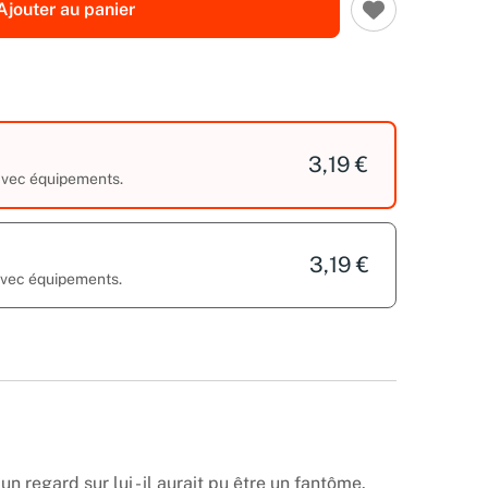
Ajouter au panier
3,19 €
 avec équipements.
3,19 €
 avec équipements.
un regard sur lui - il aurait pu être un fantôme.