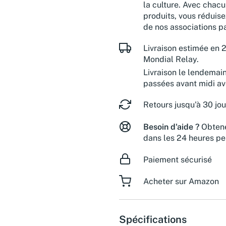
la culture. Avec chacu
produits, vous réduise
de nos associations pa
Livraison estimée en 2
Mondial Relay.
Livraison le lendemai
passées avant midi a
Retours jusqu'à 30 jou
Besoin d'aide ?
Obtene
dans les 24 heures pe
Paiement sécurisé
Acheter sur Amazon
Spécifications