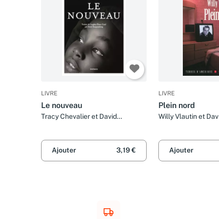
LIVRE
LIVRE
Le nouveau
Plein nord
Tracy Chevalier et David
Willy Vlautin et Dav
Fauquemberg
Fauquemberg
Ajouter
3,19 €
Ajouter