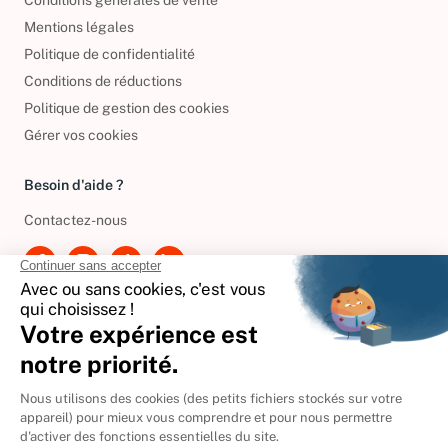
Conditions générales de vente
Mentions légales
Politique de confidentialité
Conditions de réductions
Politique de gestion des cookies
Gérer vos cookies
Besoin d'aide ?
Contactez-nous
International
🇪🇸
Espagne
🇩🇪
Allemagne
🇮🇹
Italie