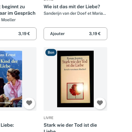
 beginnt zu
Wie ist das mit der Liebe?
Paar im Gespräch
Sanderijn van der Doef et Marian
Latour
 Moeller
3,19 €
Ajouter
3,19 €
Bon
LIVRE
 Liebe:
Stark wie der Tod ist die
Liebe