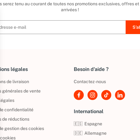
us serez tenu au courant de toutes nos promotions exclusives, offres et
arrivées !
ions légales
Besoin d'aide ?
ns de livraison
Contactez-nous
s générales de vente
légales
de confidentialité
International
s de réductions
🇪🇸
Espagne
 de gestion des cookies
🇩🇪
Allemagne
 cookies