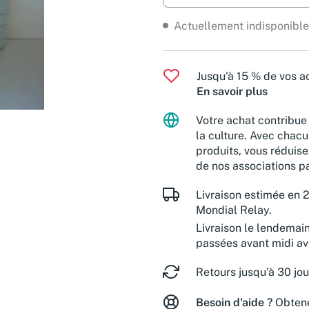
Actuellement indisponible
Jusqu'à 15 % de vos ac
En savoir plus
Votre achat contribue 
la culture. Avec chacu
produits, vous réduise
de nos associations pa
Livraison estimée en 2
Mondial Relay.
Livraison le lendemai
passées avant midi a
Retours jusqu'à 30 jou
Besoin d'aide ?
Obtene