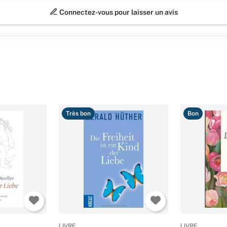
Connectez-vous pour laisser un avis
Très bon
Bon
LIVRE
LIVRE