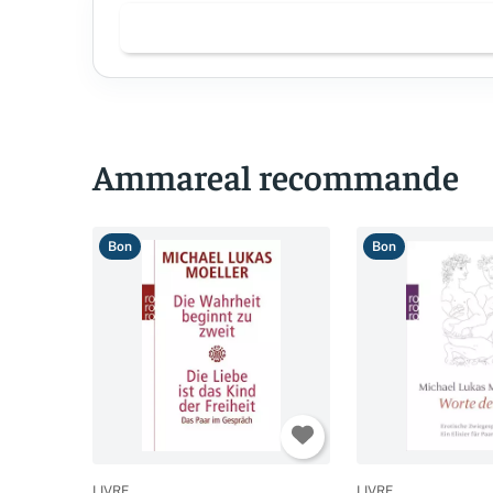
Ammareal recommande
Bon
Bon
LIVRE
LIVRE