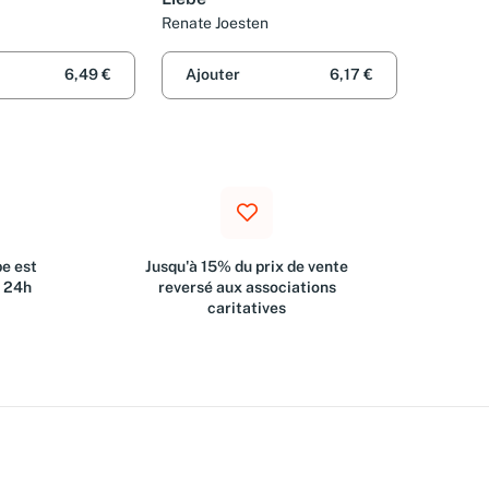
Renate Joesten
6,49 €
Ajouter
6,17 €
e est
Jusqu'à 15% du prix de vente
s 24h
reversé aux associations
caritatives