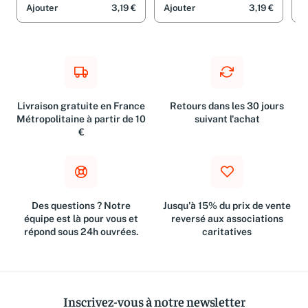
Ajouter
3,19 €
Ajouter
3,19 €
A
Livraison gratuite en France
Retours dans les 30 jours
Métropolitaine à partir de 10
suivant l'achat
€
Des questions ? Notre
Jusqu'à 15% du prix de vente
équipe est là pour vous et
reversé aux associations
répond sous 24h ouvrées.
caritatives