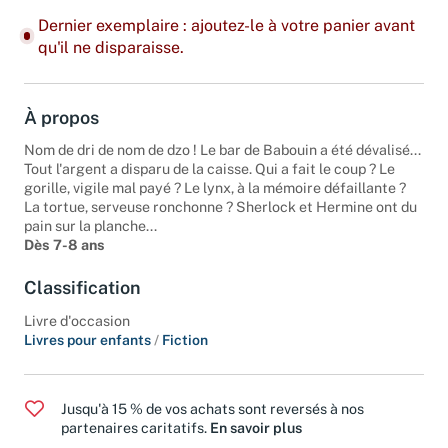
Dernier exemplaire : ajoutez-le à votre panier avant
qu'il ne disparaisse.
À propos
Nom de dri de nom de dzo ! Le bar de Babouin a été dévalisé...
Tout l'argent a disparu de la caisse. Qui a fait le coup ? Le
gorille, vigile mal payé ? Le lynx, à la mémoire défaillante ?
La tortue, serveuse ronchonne ? Sherlock et Hermine ont du
pain sur la planche...
Dès 7-8 ans
Classification
Livre d'occasion
Livres pour enfants
/
Fiction
Jusqu'à 15 % de vos achats sont reversés à nos
partenaires caritatifs.
En savoir plus