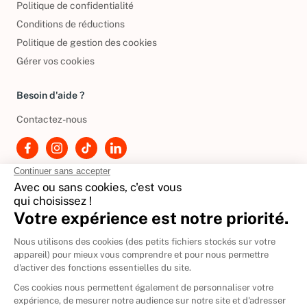
Politique de confidentialité
Conditions de réductions
Politique de gestion des cookies
Gérer vos cookies
Besoin d'aide ?
Contactez-nous
International
🇪🇸
Espagne
🇩🇪
Allemagne
🇮🇹
Italie
Donner vos livres