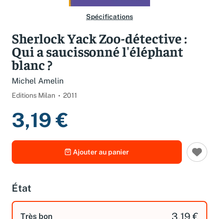
Spécifications
Sherlock Yack Zoo-détective :
Qui a saucissonné l'éléphant
blanc ?
Michel Amelin
Editions Milan
2011
3,19 €
Ajouter au panier
État
3,19 €
Très bon