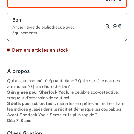
Bon
3,19 €
Ancien livre de bibliothèque avec
équipements.
Derniers articles en stock
À propos
Qui a saucissonné l'éléphant blanc ? Qui a serré le cou des
autruches ? Qui a décroché l'aï ?
3 énigmes pour Sherlock Yack,
le célèbre zoo-détective,
traqueur d'assassins de tout poil.
3 défis pour toi, lecteur :
mène les enquêtes en recherchant
les indices glissés dans le récit et démasque les coupables
Avant Sherlock Yack. Seras-tu le plus rapide ?
Dès 7-8 ans
Classification