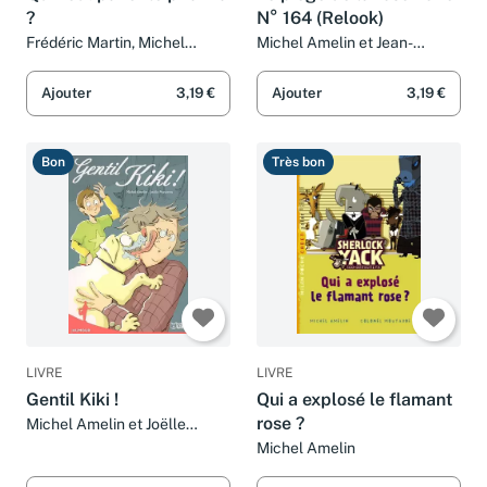
Qui veut paner le piranha
Le piège de la rose noire:
?
N° 164 (Relook)
Frédéric Martin, Michel
Michel Amelin et Jean-
Amelin et Colonel Moutarde
François Martin
Ajouter
3,19 €
Ajouter
3,19 €
Bon
Très bon
LIVRE
LIVRE
Gentil Kiki !
Qui a explosé le flamant
rose ?
Michel Amelin et Joëlle
Passeron
Michel Amelin