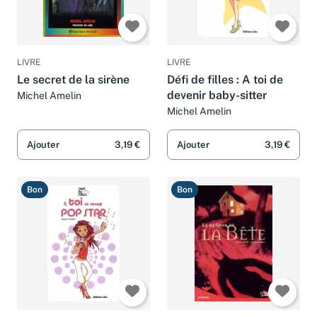
LIVRE
LIVRE
Le secret de la sirène
Défi de filles : A toi de
devenir baby-sitter
Michel Amelin
Michel Amelin
Ajouter
3,19 €
Ajouter
3,19 €
Bon
Bon