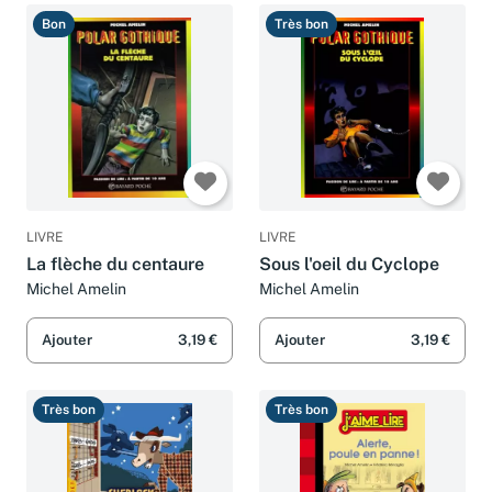
Bon
Très bon
LIVRE
LIVRE
La flèche du centaure
Sous l'oeil du Cyclope
Michel Amelin
Michel Amelin
Ajouter
3,19 €
Ajouter
3,19 €
Très bon
Très bon