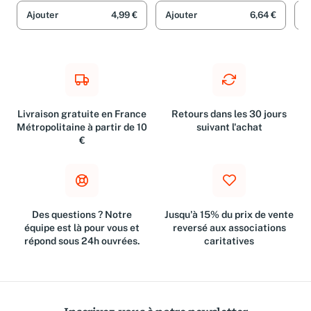
Ajouter
4,99 €
Ajouter
6,64 €
A
Livraison gratuite en France
Retours dans les 30 jours
Métropolitaine à partir de 10
suivant l'achat
€
Des questions ? Notre
Jusqu'à 15% du prix de vente
équipe est là pour vous et
reversé aux associations
répond sous 24h ouvrées.
caritatives