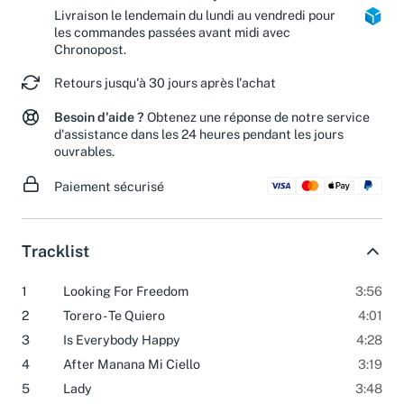
Colis Privé et Mondial Relay.
Livraison le lendemain du lundi au vendredi pour
les commandes passées avant midi avec
Chronopost.
Retours jusqu'à 30 jours après l'achat
Besoin d'aide ?
Obtenez une réponse de notre service
d'assistance dans les 24 heures pendant les jours
ouvrables.
Paiement sécurisé
Tracklist
1
Looking For Freedom
3:56
2
Torero - Te Quiero
4:01
3
Is Everybody Happy
4:28
4
After Manana Mi Ciello
3:19
5
Lady
3:48