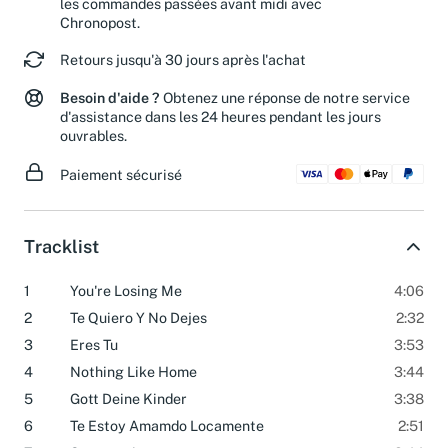
les commandes passées avant midi avec
Chronopost.
Retours jusqu'à 30 jours après l'achat
Besoin d'aide ?
Obtenez une réponse de notre service
d'assistance dans les 24 heures pendant les jours
ouvrables.
Paiement sécurisé
Tracklist
1
You're Losing Me
4:06
2
Te Quiero Y No Dejes
2:32
3
Eres Tu
3:53
4
Nothing Like Home
3:44
5
Gott Deine Kinder
3:38
6
Te Estoy Amamdo Locamente
2:51