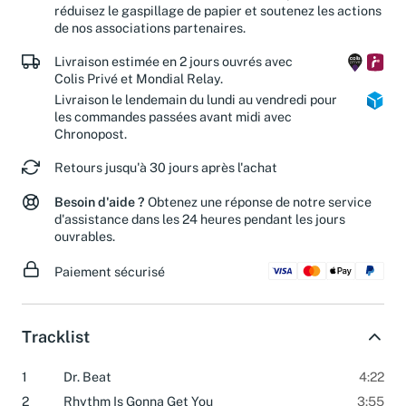
tous". En offrant une seconde vie à ces produits, vous
réduisez le gaspillage de papier et soutenez les actions
de nos associations partenaires.
Livraison estimée en 2 jours ouvrés avec
Colis Privé et Mondial Relay.
Livraison le lendemain du lundi au vendredi pour
les commandes passées avant midi avec
Chronopost.
Retours jusqu'à 30 jours après l'achat
Besoin d'aide ?
Obtenez une réponse de notre service
d'assistance dans les 24 heures pendant les jours
ouvrables.
Paiement sécurisé
Tracklist
1
Dr. Beat
4:22