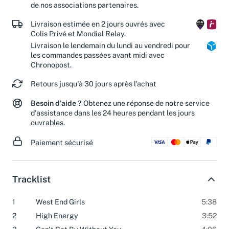
réduisez le gaspillage de papier et soutenez les actions
de nos associations partenaires.
Livraison estimée en 2 jours ouvrés avec
Colis Privé et Mondial Relay.
Livraison le lendemain du lundi au vendredi pour
les commandes passées avant midi avec
Chronopost.
Retours jusqu'à 30 jours après l'achat
Besoin d'aide ?
Obtenez une réponse de notre service
d'assistance dans les 24 heures pendant les jours
ouvrables.
Paiement sécurisé
Tracklist
1
West End Girls
5:38
2
High Energy
3:52