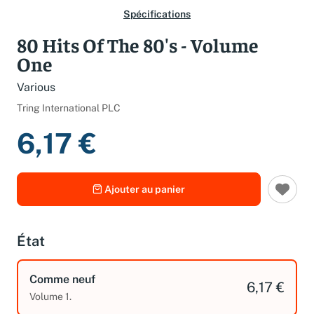
Spécifications
80 Hits Of The 80's - Volume
One
Various
Tring International PLC
6,17 €
Ajouter au panier
État
Comme neuf
6,17 €
Volume 1.